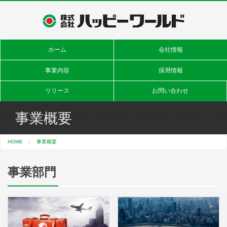
ホーム
会社情報
事業内容
採用情報
リリース
お問い合わせ
事業概要
HOME
事業概要
事業部門