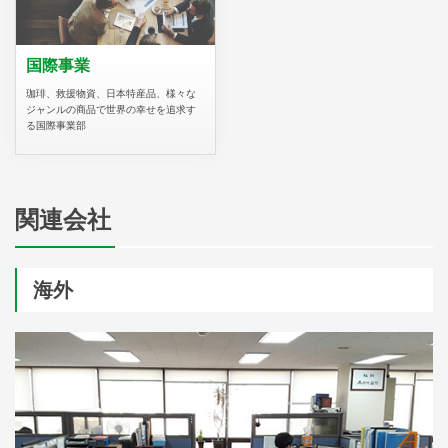
国際事業
珈琲、救援物資、日本特産品、様々な
ジャンルの商品で世界の幸せを追求す
る国際事業部
関連会社
海外