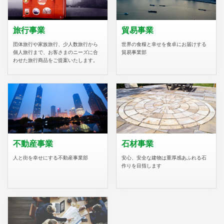
旅行事業
貿易事業
団体旅行や家族旅行、少人数旅行から
世界の食糧と幸せを食卓にお届けする
個人旅行まで、お客さまのニーズに合
貿易事業部
わせた旅行商品をご提案いたします。
不動産事業
石材事業
人と街を幸せにする不動産事業部
安心、安全な建物は重厚感あふれる石
作りを目指します