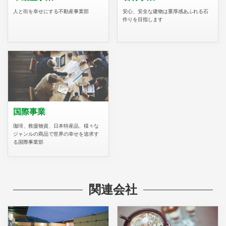
人と街を幸せにする不動産事業部
安心、安全な建物は重厚感あふれる石
作りを目指します
国際事業
珈琲、救援物資、日本特産品、様々な
ジャンルの商品で世界の幸せを追求す
る国際事業部
関連会社