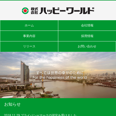
ホーム
会社情報
事業内容
採用情報
リリース
お問い合わせ
2017.02.01 ホームページをリニューアルしました。
2019.03.27 韓国の京畿観光公社と日本人観光客誘致に関する業務提携を行い
ました。
お知らせ
2018.11.29 プライバシーマークの認定を受けました。